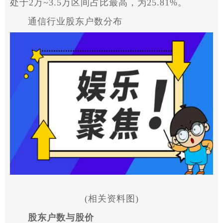
处于2万~3.5万区间占比最高，为25.81%。
通信行业股东户数分布
(相关资料图)
股东户数与股价