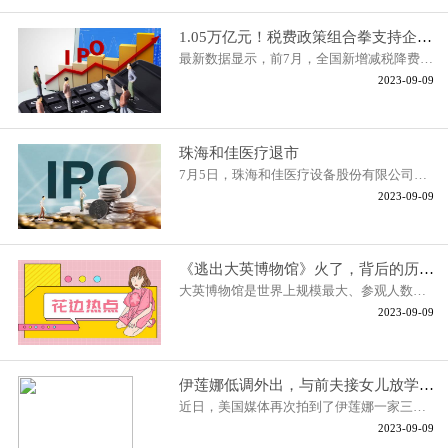
1.05万亿元！税费政策组合拳支持企业纾困
最新数据显示，前7月，全国新增减税降费以及退税缓费1 05万亿元。今年
2023-09-09
珠海和佳医疗退市
7月5日，珠海和佳医疗设备股份有限公司（以下简称“和佳医疗”）发布公
2023-09-09
《逃出大英博物馆》火了，背后的历史你知道吗？
大英博物馆是世界上规模最大、参观人数最多的博物馆之一，近期该博物馆
2023-09-09
伊莲娜低调外出，与前夫接女儿放学！1家3口温馨同框，复婚了？
近日，美国媒体再次拍到了伊莲娜一家三口的同框照片，俄罗斯超模与前夫
2023-09-09