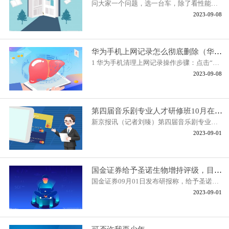
问大家一个问题，选一台车，除了看性能、外观、价格，还在意什么，答案
2023-09-08
华为手机上网记录怎么彻底删除（华为手机如何清理上网痕迹）
1 华为手机清理上网记录操作步骤：点击“功能键”，进入功能键设置界面
2023-09-08
第四届音乐剧专业人才研修班10月在天桥艺术中心举办
新京报讯（记者刘臻）第四届音乐剧专业人才研修班将于10月7日-15日在北
2023-09-01
国金证券给予圣诺生物增持评级，目标价格为30.68元
国金证券09月01日发布研报称，给予圣诺生物（688117 SH，最新价：25 81
2023-09-01