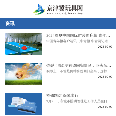
资讯
2024春夏中国国际时装周启幕 青年力量助推时尚创新
中国青年报客户端讯（中青报·中青网记者张敏）近日，2024春夏中国国际
2023-09-09
炸裂！曝C罗有望回归皇马，巨头亲自谈判：6亿粉丝=商业价值无限
实际上，不管是何种身份回归皇马，这都是皇马和C罗球迷希望看到的结局
2023-09-09
抢修路灯 保障出行
9月7日，市城市照明管理处工作人员在日常巡查中发现魏都路东延路灯大面
2023-09-09