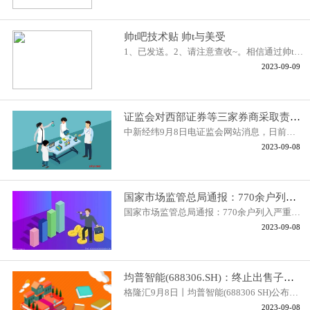
帅t吧技术贴 帅t与美受
1、已发送。2、请注意查收~。相信通过帅t与美受这篇文章能帮到你，在和
2023-09-09
证监会对西部证券等三家券商采取责令改正措施
中新经纬9月8日电证监会网站消息，日前，证监会分别对西部证券、华西证
2023-09-08
国家市场监管总局通报：770余户列入严重违法失信名单
国家市场监管总局通报：770余户列入严重违法失信名单---中新网北京9月8
2023-09-08
均普智能(688306.SH)：终止出售子公司100%股权
格隆汇9月8日丨均普智能(688306 SH)公布，2023年8月22日，公司董事会审
2023-09-08