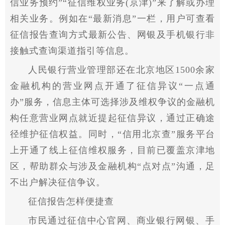
信业务预约”“征信维权业务(京津)”来了解或办理
相关业务。例如在“最新消息”一栏，用户可查看
征信报告查询方式最新公告、网银及手机银行非
接触式查询渠道指引等信息。
人民银行营业管理部还在北京地区1500余家
金融
机构的营业网点开通了征信异议“一点通
办”服务，信息主体可选择涉及维权争议的
金融
机
构任意营业网点就
近
提起征信异议，通过正确途
径维护征信权益。同时，“信用北京查”服务
平
台
上开通了线上征信维权服务，目前已覆盖京津地
区，帮助群众与涉及
金融
机构“点对点”沟通，足
不出户解决征信争议。
征信报告怎样便捷查
市民通过征信中心官网、商业银行网银、手