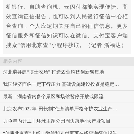
机银行、自助查询机、云闪付都能实现便捷、高
效查询征信报告，也可以到人民银行征信中心柜
台查询，个人应定期关注自己的征信信息。更多
征信服务和征信知识可以在
微信
、支付宝客户端
搜索“信用北京查”小程序获取。（记者 潘福达）
相关内容
河北蠡县建“博士农场” 打造农业科技创新聚集地
我国经济面临一定下行压力 基础设施建设投资是稳定宏观经济的重要手段
最新！湖南省内多个景区和场馆暂停开放或限流
北京发布2022年“田长制”任务清单严格守护农业生产空间
力争年内开工！环球主题公园周边落地4大产业项目
“信用北京查”上线！微信和支付宝可在线查询征信报告